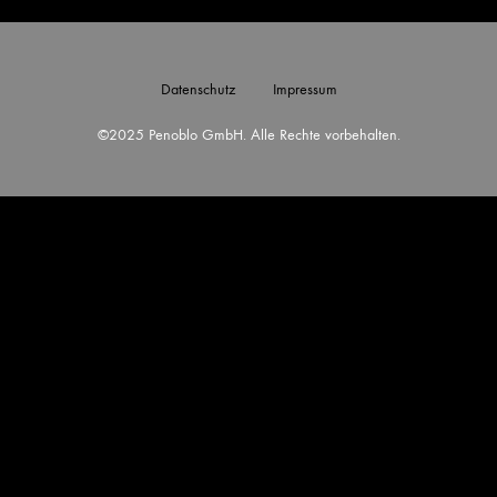
Datenschutz
Impressum
©2025 Penoblo GmbH. Alle Rechte vorbehalten.