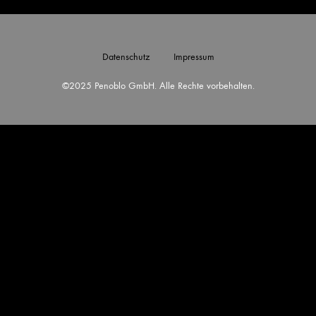
Datenschutz
Impressum
©2025 Penoblo GmbH. Alle Rechte vorbehalten.