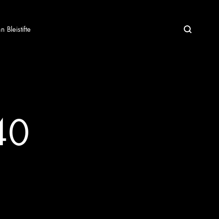
Bleistifte
40