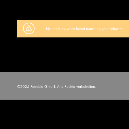
No products were found matching your selection.
©2025 Penoblo GmbH. Alle Rechte vorbehalten.