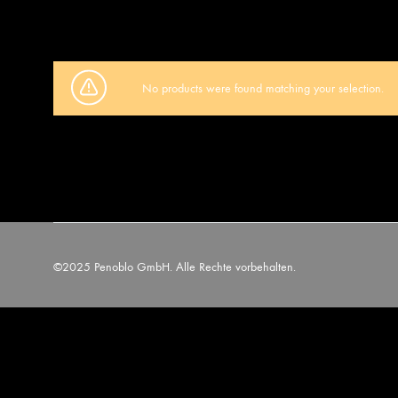
No products were found matching your selection.
©2025 Penoblo GmbH. Alle Rechte vorbehalten.