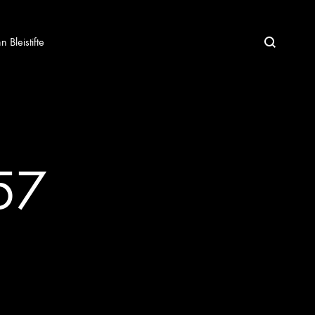
Bleistifte
57