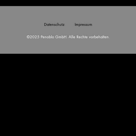
Datenschutz
Impressum
©2025 Penoblo GmbH. Alle Rechte vorbehalten.