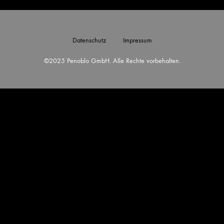
Datenschutz
Impressum
©2025 Penoblo GmbH. Alle Rechte vorbehalten.