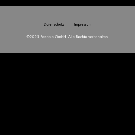
Datenschutz
Impressum
©2025 Penoblo GmbH. Alle Rechte vorbehalten.