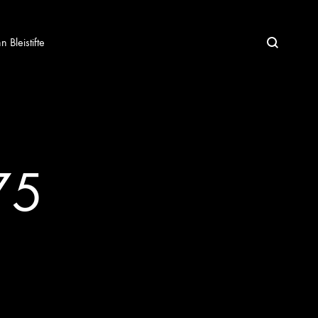
Bleistifte
75