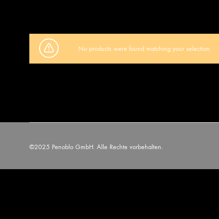
No products were found matching your selection.
©2025 Penoblo GmbH. Alle Rechte vorbehalten.