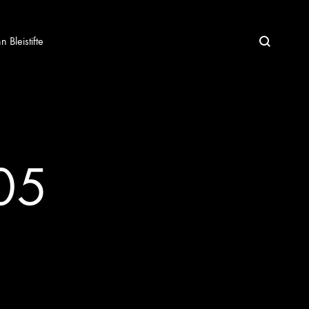
Bleistifte
05