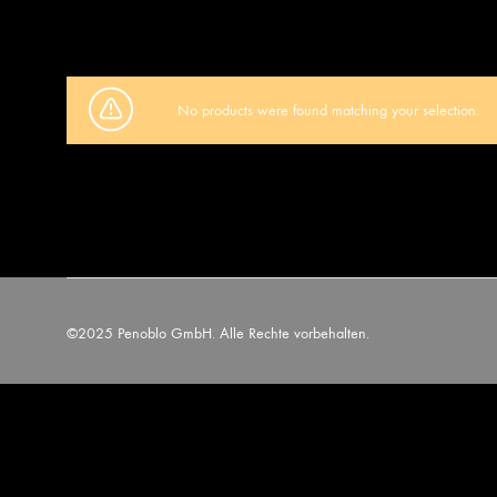
No products were found matching your selection.
©2025 Penoblo GmbH. Alle Rechte vorbehalten.