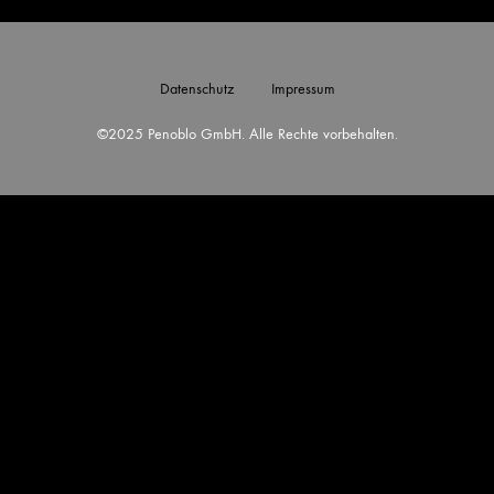
Datenschutz
Impressum
©2025 Penoblo GmbH. Alle Rechte vorbehalten.