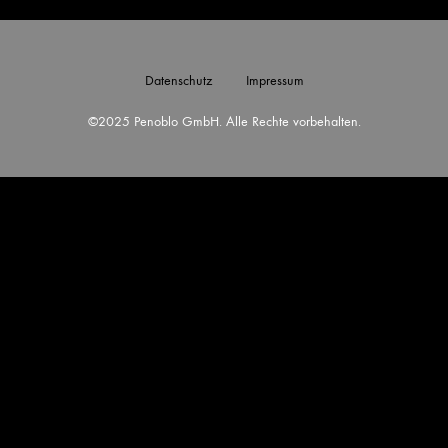
Datenschutz
Impressum
©2025 Penoblo GmbH. Alle Rechte vorbehalten.