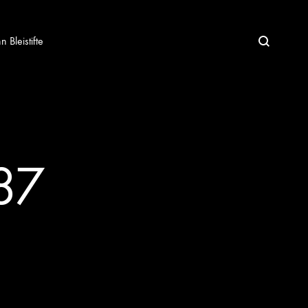
Bleistifte
87