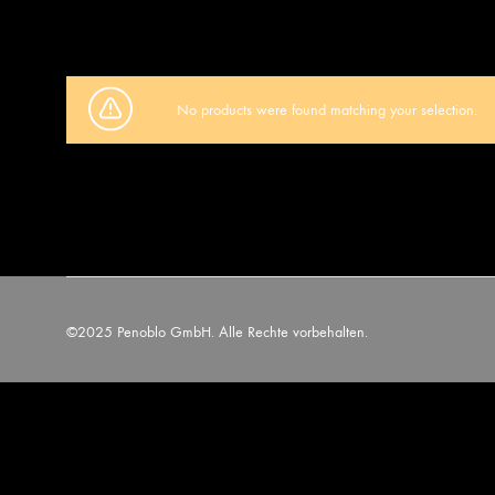
No products were found matching your selection.
©2025 Penoblo GmbH. Alle Rechte vorbehalten.