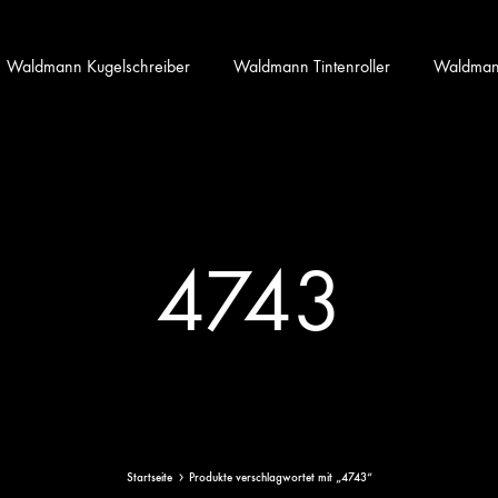
Waldmann Kugelschreiber
Waldmann Tintenroller
Waldmann 
4743
Startseite
Produkte verschlagwortet mit „4743“