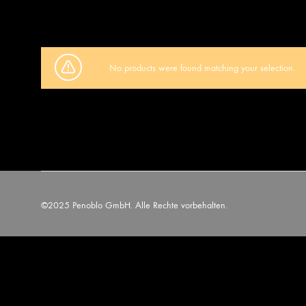
No products were found matching your selection.
©2025 Penoblo GmbH. Alle Rechte vorbehalten.