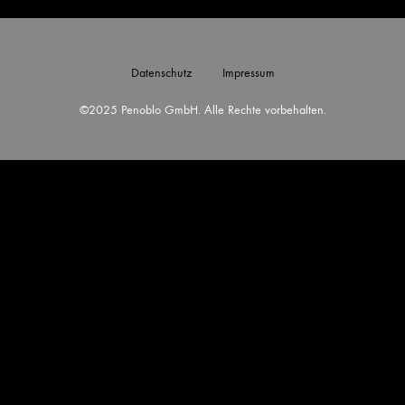
Datenschutz
Impressum
©2025 Penoblo GmbH. Alle Rechte vorbehalten.