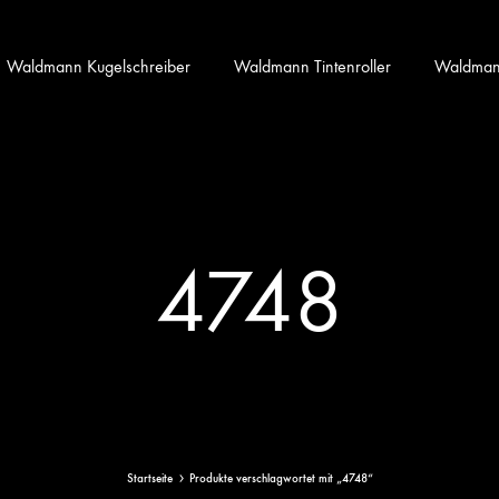
Waldmann Kugelschreiber
Waldmann Tintenroller
Waldmann 
4748
Startseite
Produkte verschlagwortet mit „4748“