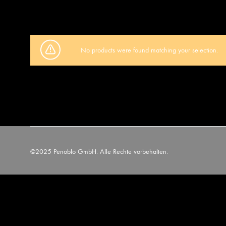
No products were found matching your selection.
©2025 Penoblo GmbH. Alle Rechte vorbehalten.