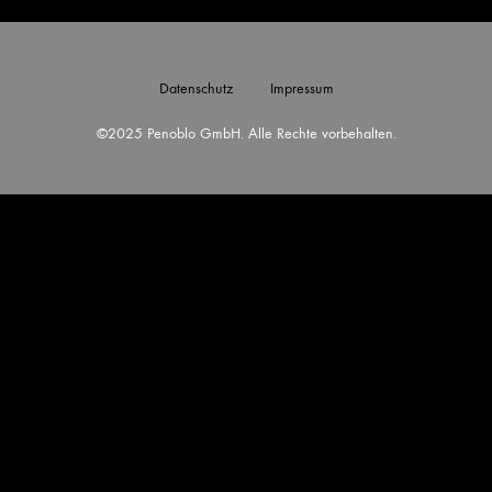
Datenschutz
Impressum
©2025 Penoblo GmbH. Alle Rechte vorbehalten.