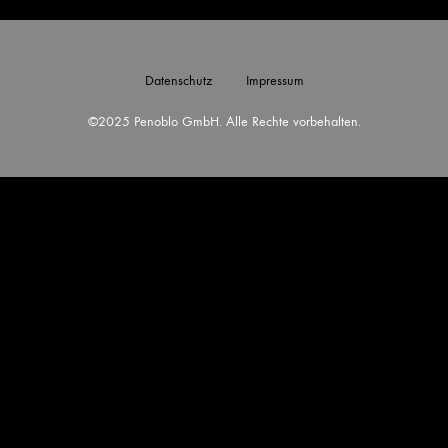
Datenschutz
Impressum
©2025 Penoblo GmbH. Alle Rechte vorbehalten.