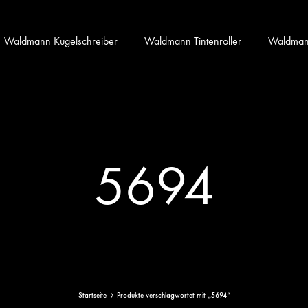
Waldmann Kugelschreiber
Waldmann Tintenroller
Waldmann 
5694
Startseite
Produkte verschlagwortet mit „5694“