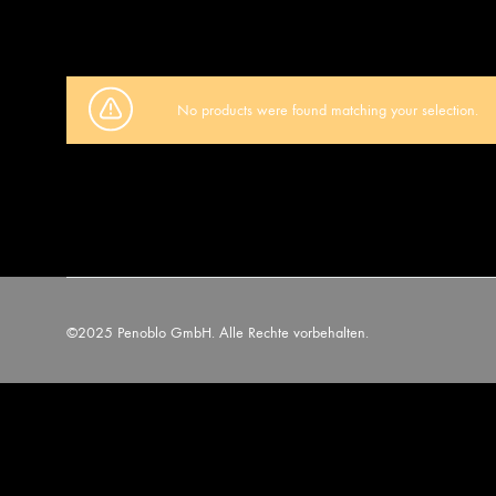
No products were found matching your selection.
©2025 Penoblo GmbH. Alle Rechte vorbehalten.