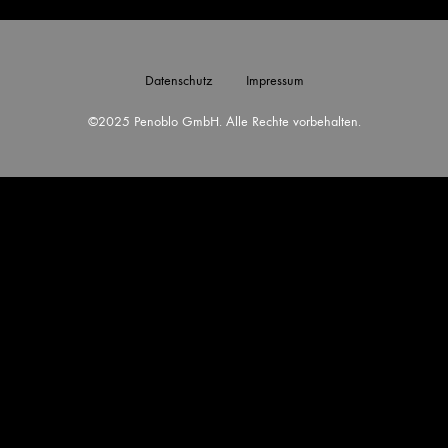
Datenschutz
Impressum
©2025 Penoblo GmbH. Alle Rechte vorbehalten.