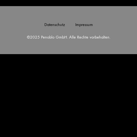
Datenschutz
Impressum
©2025 Penoblo GmbH. Alle Rechte vorbehalten.