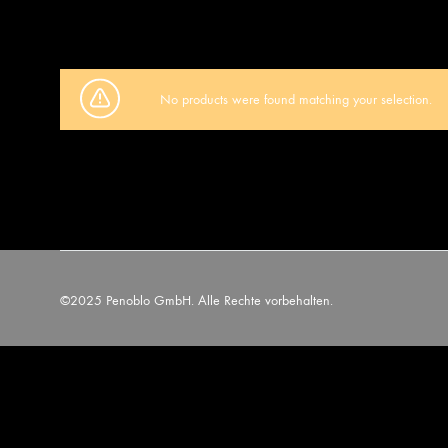
No products were found matching your selection.
©2025 Penoblo GmbH. Alle Rechte vorbehalten.