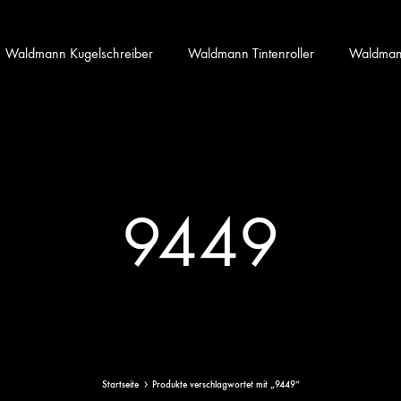
Waldmann Kugelschreiber
Waldmann Tintenroller
Waldmann 
9449
Startseite
Produkte verschlagwortet mit „9449“