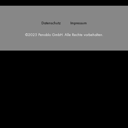
Datenschutz
Impressum
©2025 Penoblo GmbH. Alle Rechte vorbehalten.