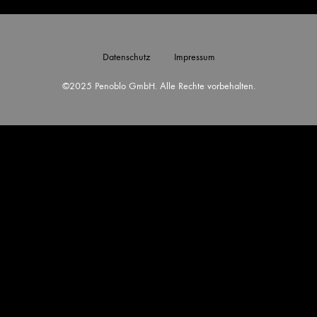
Datenschutz
Impressum
©2025 Penoblo GmbH. Alle Rechte vorbehalten.