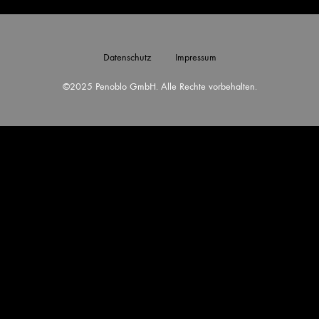
Datenschutz
Impressum
©2025 Penoblo GmbH. Alle Rechte vorbehalten.