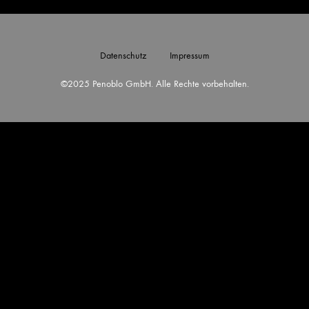
Datenschutz
Impressum
©2025 Penoblo GmbH. Alle Rechte vorbehalten.