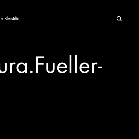
Bleistifte
a.Fueller-