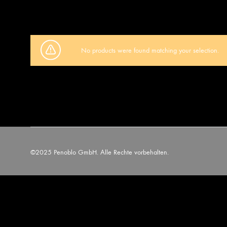
No products were found matching your selection.
©2025 Penoblo GmbH. Alle Rechte vorbehalten.