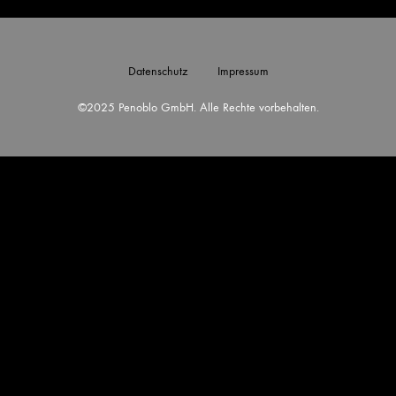
Datenschutz
Impressum
©2025 Penoblo GmbH. Alle Rechte vorbehalten.