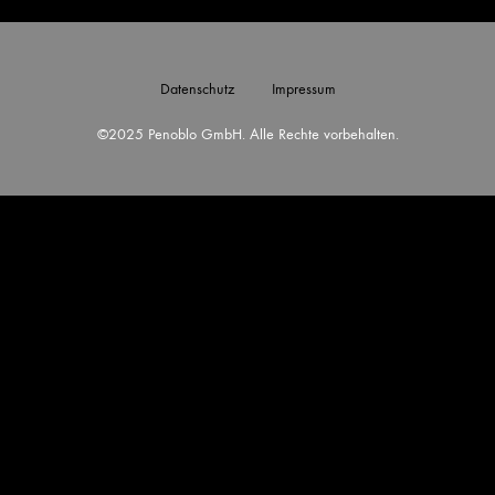
Datenschutz
Impressum
©2025 Penoblo GmbH. Alle Rechte vorbehalten.