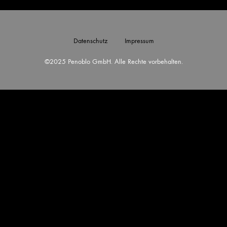
Datenschutz
Impressum
©2025 Penoblo GmbH. Alle Rechte vorbehalten.