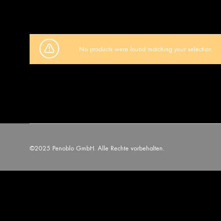
No products were found matching your selection.
©2025 Penoblo GmbH. Alle Rechte vorbehalten.