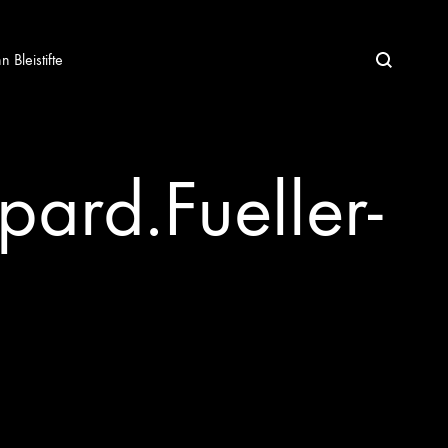
Bleistifte
ard.Fueller-