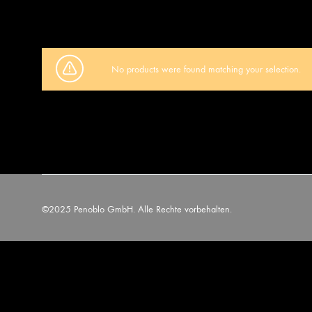
No products were found matching your selection.
©2025 Penoblo GmbH. Alle Rechte vorbehalten.