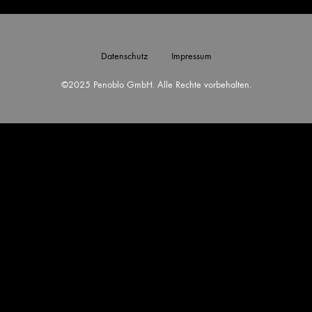
Datenschutz
Impressum
©2025 Penoblo GmbH. Alle Rechte vorbehalten.