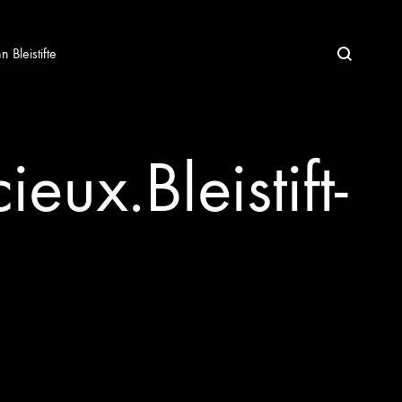
Bleistifte
ux.Bleistift-