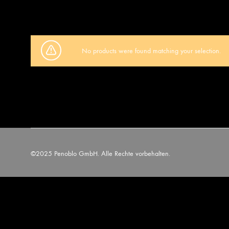
No products were found matching your selection.
©2025 Penoblo GmbH. Alle Rechte vorbehalten.