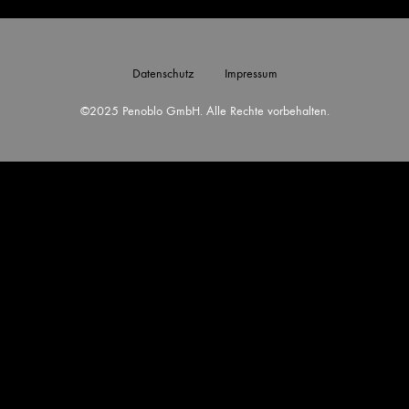
Datenschutz
Impressum
©2025 Penoblo GmbH. Alle Rechte vorbehalten.