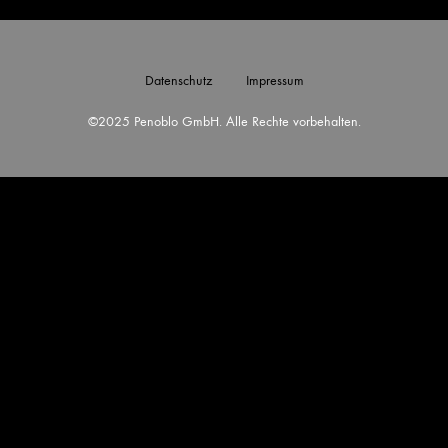
Datenschutz
Impressum
©2025 Penoblo GmbH. Alle Rechte vorbehalten.