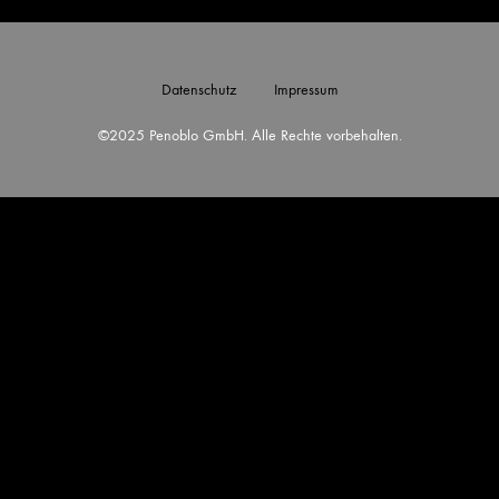
Datenschutz
Impressum
©2025 Penoblo GmbH. Alle Rechte vorbehalten.