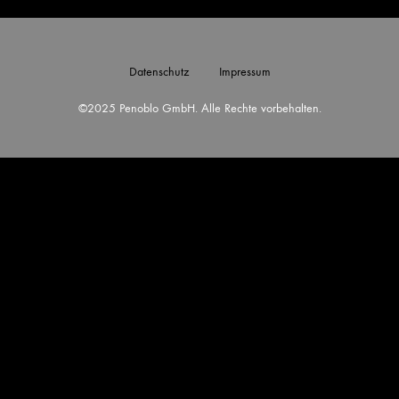
Datenschutz
Impressum
©2025 Penoblo GmbH. Alle Rechte vorbehalten.