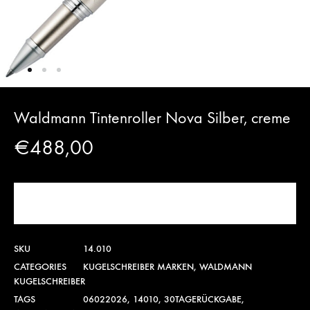
Waldmann Tintenroller Nova Silber, creme
€
488,00
JETZT KAUFEN!
SKU
14.010
CATEGORIES
KUGELSCHREIBER MARKEN
,
WALDMANN
KUGELSCHREIBER
TAGS
06022026
,
14010
,
30TAGERÜCKGABE
,