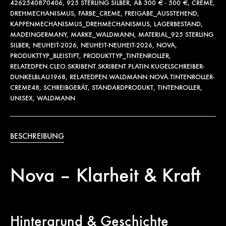
4262540870406
,
925 STERLING SILBER
,
AB 300 € - 500 €
,
CREME
,
DREHMECHANISMUS
,
FARBE_CREME
,
FREIGABE_AUSSTEHEND
,
KAPPENMECHANISMUS_DREHMECHANISMUS
,
LAGERBESTAND
,
MADEINGERMANY
,
MARKE_WALDMANN
,
MATERIAL_925 STERLING
SILBER
,
NEUHEIT-2026
,
NEUHEIT-NEUHEIT-2026
,
NOVA
,
PRODUKTTYP_BLEISTIFT
,
PRODUKTTYP_TINTENROLLER
,
RELATEDPEN.CLEO.SKRIBENT.SKRIBENT.PLATIN.KUGELSCHREIBER-
DUNKELBLAU1968
,
RELATEDPEN.WALDMANN.NOVA.TINTENROLLER-
CREME48
,
SCHREIBGERÄT
,
STANDARDPRODUKT
,
TINTENROLLER
,
UNISEX
,
WALDMANN
BESCHREIBUNG
Nova – Klarheit & Kraft
Hintergrund & Geschichte