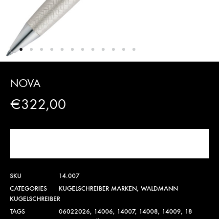
NOVA
€
322,00
JETZT KAUFEN!
SKU
14.007
CATEGORIES
KUGELSCHREIBER MARKEN
,
WALDMANN
KUGELSCHREIBER
TAGS
06022026
,
14006
,
14007
,
14008
,
14009
,
18