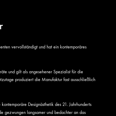
r
menten vervollständigt und hat ein kontemporäres
e und gilt als angesehener Spezialist für die
zutage produziert die Manufaktur fast ausschließlich
e kontemporäre Designästhetik des 21. Jahrhunderts
ende gezwungen langsamer und bedachter an das