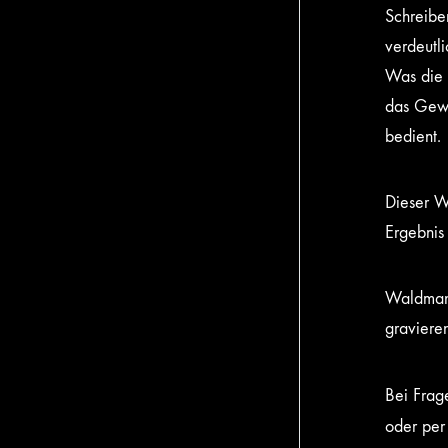
Schreiben
verdeutli
Was die 
das Gewi
bedient.
Dieser W
Ergebnis 
Waldmann
gravieren
Bei Frag
oder per