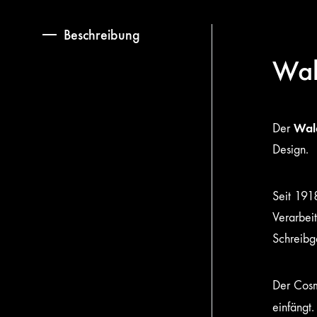
Beschreibung
Wal
Wal
Der
Design.
Seit 191
Verarbei
Schreibg
Der Cosm
einfängt