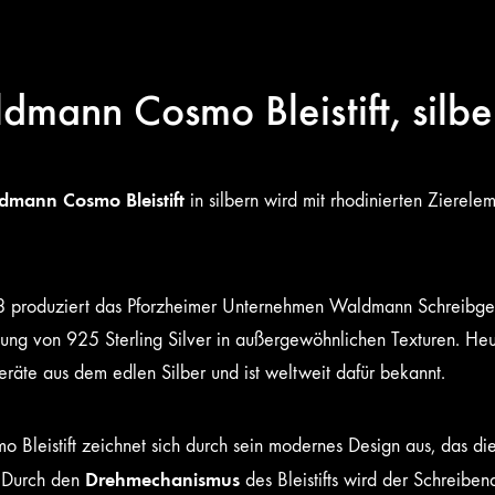
dmann Cosmo Bleistift, silbe
dmann Cosmo Bleistift
in silbern wird mit rhodinierten Zierele
8 produziert das Pforzheimer Unternehmen Waldmann Schreibgerät
tung von 925 Sterling Silver in außergewöhnlichen Texturen. Heut
eräte aus dem edlen Silber und ist weltweit dafür bekannt.
o Bleistift zeichnet sich durch sein modernes Design aus, das di
Drehmechanismus
. Durch den
des Bleistifts wird der Schreib