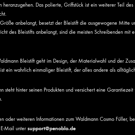
 heranzugehen. Das polierte, Griffstück ist ein weiterer Teil des
cht.
Größe anbelangt, besetzt der Bleistift die ausgewogene Mitte und
cht des Bleistifts anbelangt, sind die meisten Schreibenden mi
aldmann Bleistift geht im Design, der Materialwahl und der Zu
ist ein wahrlich einmaliger Bleistift, der alles andere als alltäglich
 steht hinter seinen Produkten und versichert eine Garantiezeit 
.
en oder weiteren Informationen zum Waldmann Cosmo Füller, bera
support@penoblo.de
 E-Mail unter