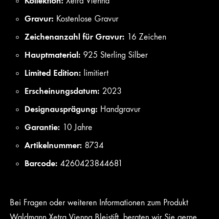
Kollektion:
Xetra Vienna
Gravur:
Kostenlose Gravur
Zeichenanzahl für Gravur:
16 Zeichen
Hauptmaterial:
925 Sterling Silber
Limited Edition:
limitiert
Erscheinungsdatum:
2023
Designausprägung:
Handgravur
Garantie:
10 Jahre
Artikelnummer:
8734
Barcode:
4260423844681
Bei Fragen oder weiteren Informationen zum Produkt
Waldmann Xetra Vienna Bleistift, beraten wir Sie gerne