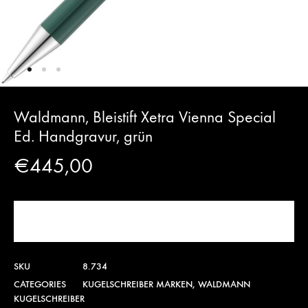
Waldmann, Bleistift Xetra Vienna Special
Ed. Handgravur, grün
€
445,00
JETZT KAUFEN!
SKU
8.734
CATEGORIES
KUGELSCHREIBER MARKEN
,
WALDMANN
KUGELSCHREIBER