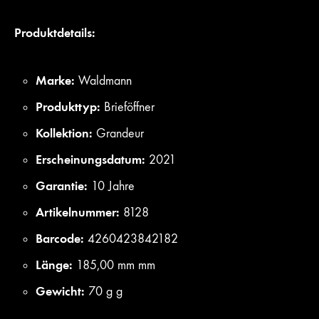
Produktdetails:
Marke:
Waldmann
Produkttyp:
Brieföffner
Kollektion:
Grandeur
Erscheinungsdatum:
2021
Garantie:
10 Jahre
Artikelnummer:
8128
Barcode:
4260423842182
Länge:
185,00 mm mm
Gewicht:
70 g g