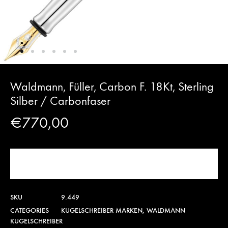
Waldmann, Füller, Carbon F. 18Kt, Sterling
Silber / Carbonfaser
€
770,00
JETZT KAUFEN!
SKU
9.449
CATEGORIES
KUGELSCHREIBER MARKEN
,
WALDMANN
KUGELSCHREIBER