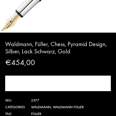
Waldmann, Füller, Chess, Pyramid Design,
Silber, Lack Schwarz, Gold
€
454,00
PRODUKT KAUFEN
SKU
2377
CATEGORIES
WALDMANN
,
WALDMANN FÜLLER
TAG
FÜLLER