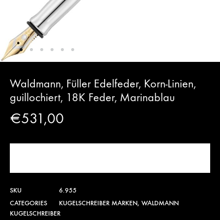
Waldmann, Füller Edelfeder, Korn-Linien,
guillochiert, 18K Feder, Marinablau
€
531,00
JETZT KAUFEN!
SKU
6.955
CATEGORIES
KUGELSCHREIBER MARKEN
,
WALDMANN
KUGELSCHREIBER