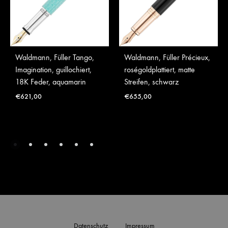
Waldmann, Füller Tango,
Waldmann, Füller Précieux,
Imagination, guillochiert,
roségoldplattiert, matte
18K Feder, aquamarin
Streifen, schwarz
€
621,00
€
655,00
Datenschutz
Impressum