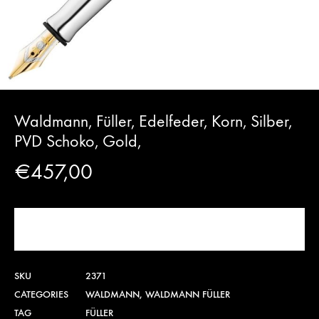
Waldmann, Füller, Edelfeder, Korn, Silber,
PVD Schoko, Gold,
€
457,00
PRODUKT KAUFEN
SKU
2371
CATEGORIES
WALDMANN
,
WALDMANN FÜLLER
TAG
FÜLLER