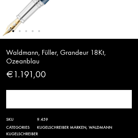
Waldmann, Füller, Grandeur 18Kt,
Ozeanblau
€
1.191,00
JETZT KAUFEN!
SKU
9.459
CATEGORIES
KUGELSCHREIBER MARKEN
,
WALDMANN
KUGELSCHREIBER