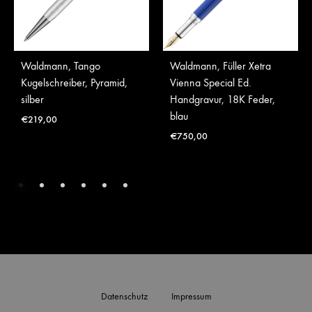
Waldmann, Tango
Waldmann, Füller Xetra
Kugelschreiber, Pyramid,
Vienna Special Ed.
silber
Handgravur, 18K Feder,
blau
€
219,00
€
750,00
Datenschutz
Impressum