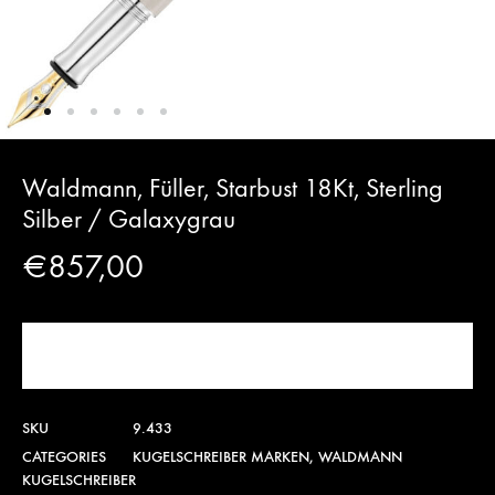
Waldmann, Füller, Starbust 18Kt, Sterling
Silber / Galaxygrau
€
857,00
JETZT KAUFEN!
SKU
9.433
CATEGORIES
KUGELSCHREIBER MARKEN
,
WALDMANN
KUGELSCHREIBER