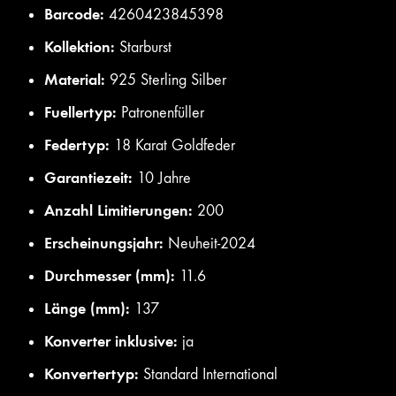
Barcode:
4260423845398
Kollektion:
Starburst
Material:
925 Sterling Silber
Fuellertyp:
Patronenfüller
Federtyp:
18 Karat Goldfeder
Garantiezeit:
10 Jahre
Anzahl Limitierungen:
200
Erscheinungsjahr:
Neuheit-2024
Durchmesser (mm):
11.6
Länge (mm):
137
Konverter inklusive:
ja
Konvertertyp:
Standard International