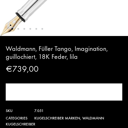
Waldmann, Füller Tango, Imagination,
guillochiert, 18K Feder, lila
€
739,00
JETZT KAUFEN!
SKU
7.051
CATEGORIES
KUGELSCHREIBER MARKEN
,
WALDMANN
KUGELSCHREIBER