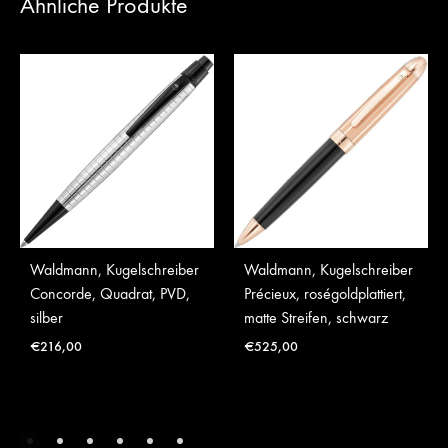
Ähnliche Produkte
Waldmann, Kugelschreiber
Waldmann, Kugelschreiber
Concorde, Quadrat, PVD,
Précieux, roségoldplattiert,
silber
matte Streifen, schwarz
€
216,00
€
525,00