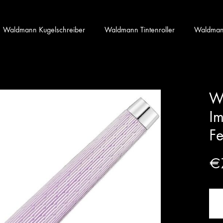
Waldmann Kugelschreiber
Waldmann Tintenroller
Waldmann 
Wa
Im
Fe
€